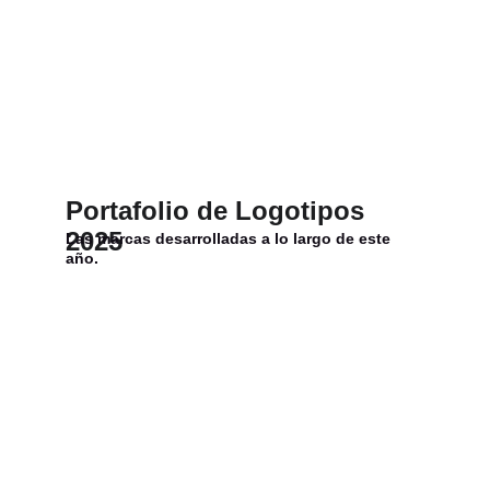
Portafolio de Logotipos 
202
5
Las marcas desarrolladas a lo largo de este 
año.