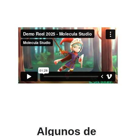
A continuación te presentamos 
nuestro más reciente Demo Reel de 
animación. ¡Que lo disfrutes!
Algunos de 